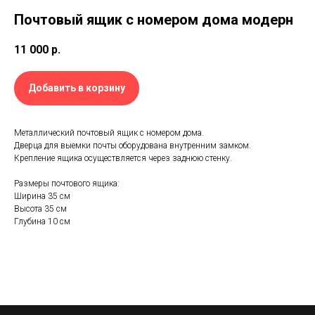
Почтовый ящик с номером дома модерн
11 000
р.
Добавить в корзину
Металлический почтовый ящик с номером дома.
Дверца для выемки почты оборудована внутренним замком.
Крепление ящика осуществляется через заднюю стенку.
Размеры почтового ящика:
Ширина 35 см
Высота 35 см
Глубина 10 см