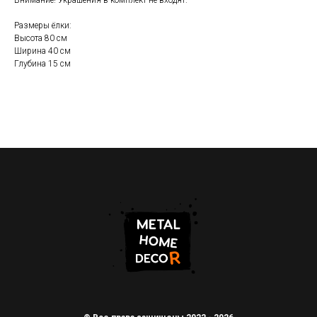
Внимание! Украшения в комплект не входят.
Размеры ёлки:
Высота 80 см
Ширина 40 см
Глубина 15 см