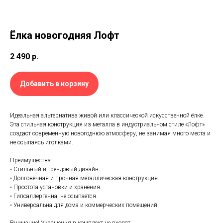
Ёлка новогодняя Лофт
2 490
р.
Добавить в корзину
Идеальная альтернатива живой или классической искусственной ёлке.
Эта стильная конструкция из металла в индустриальном стиле «Лофт»
создаст современную новогоднюю атмосферу, не занимая много места и
не осыпаясь иголками.
Преимущества:
• Стильный и трендовый дизайн.
• Долговечная и прочная металлическая конструкция.
• Простота установки и хранения.
• Гипоаллергенна, не осыпается.
• Универсальна для дома и коммерческих помещений.